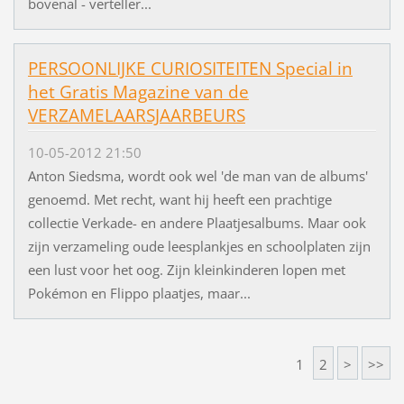
bovenal - verteller...
PERSOONLIJKE CURIOSITEITEN Special in
het Gratis Magazine van de
VERZAMELAARSJAARBEURS
10-05-2012 21:50
Anton Siedsma, wordt ook wel 'de man van de albums'
genoemd. Met recht, want hij heeft een prachtige
collectie Verkade- en andere Plaatjesalbums. Maar ook
zijn verzameling oude leesplankjes en schoolplaten zijn
een lust voor het oog. Zijn kleinkinderen lopen met
Pokémon en Flippo plaatjes, maar...
1
2
>
>>