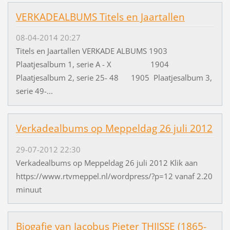
VERKADEALBUMS Titels en Jaartallen
08-04-2014 20:27
Titels en Jaartallen VERKADE ALBUMS 1903
Plaatjesalbum 1, serie A - X 1904
Plaatjesalbum 2, serie 25- 48 1905 Plaatjesalbum 3,
serie 49-...
Verkadealbums op Meppeldag 26 juli 2012
29-07-2012 22:30
Verkadealbums op Meppeldag 26 juli 2012 Klik aan
https://www.rtvmeppel.nl/wordpress/?p=12 vanaf 2.20
minuut
Biogafie van Jacobus Pieter THIJSSE (1865-