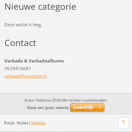
Nieuwe categorie
Deze sectie is leeg.
Contact
Verkade & Verkadealbums
0629416687
verkade@
quicknet
.nl
Anton Siedsma 2018 Alle rechten voorbehouden.
Maak een gratis website
Bekijk:
Mobiel
|
Desktop