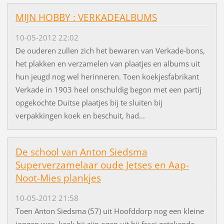
MIJN HOBBY : VERKADEALBUMS
10-05-2012 22:02
De ouderen zullen zich het bewaren van Verkade-bons,
het plakken en verzamelen van plaatjes en albums uit
hun jeugd nog wel herinneren. Toen koekjesfabrikant
Verkade in 1903 heel onschuldig begon met een partij
opgekochte Duitse plaatjes bij te sluiten bij
verpakkingen koek en beschuit, had...
De school van Anton Siedsma
Superverzamelaar oude Jetses en Aap-
Noot-Mies plankjes
10-05-2012 21:58
Toen Anton Siedsma (57) uit Hoofddorp nog een kleine