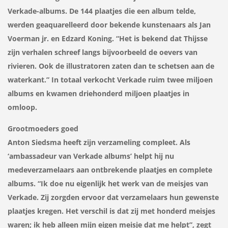
Verkade-albums. De 144 plaatjes die een album telde,
werden geaquarelleerd door bekende kunstenaars als Jan
Voerman jr. en Edzard Koning. “Het is bekend dat Thijsse
zijn verhalen schreef langs bijvoorbeeld de oevers van
rivieren. Ook de illustratoren zaten dan te schetsen aan de
waterkant.” In totaal verkocht Verkade ruim twee miljoen
albums en kwamen driehonderd miljoen plaatjes in
omloop.
Grootmoeders goed
Anton Siedsma heeft zijn verzameling compleet. Als
‘ambassadeur van Verkade albums’ helpt hij nu
medeverzamelaars aan ontbrekende plaatjes en complete
albums. “Ik doe nu eigenlijk het werk van de meisjes van
Verkade. Zij zorgden ervoor dat verzamelaars hun gewenste
plaatjes kregen. Het verschil is dat zij met honderd meisjes
waren; ik heb alleen mijn eigen meisje dat me helpt”, zegt