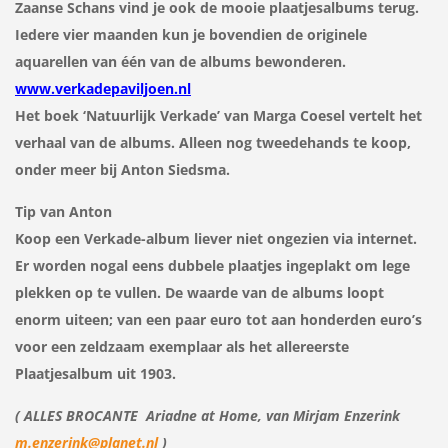
Zaanse Schans vind je ook de mooie plaatjesalbums terug.
Iedere vier maanden kun je bovendien de originele
aquarellen van één van de albums bewonderen.
www.verkadepaviljoen.nl
Het boek ‘Natuurlijk Verkade’ van Marga Coesel vertelt het
verhaal van de albums. Alleen nog tweedehands te koop,
onder meer bij Anton Siedsma.
Tip van Anton
Koop een Verkade-album liever niet ongezien via internet.
Er worden nogal eens dubbele plaatjes ingeplakt om lege
plekken op te vullen. De waarde van de albums loopt
enorm uiteen; van een paar euro tot aan honderden euro’s
voor een zeldzaam exemplaar als het allereerste
Plaatjesalbum uit 1903.
( ALLES BROCANTE Ariadne at Home, van Mirjam Enzerink
m.enzerink@planet.nl
)