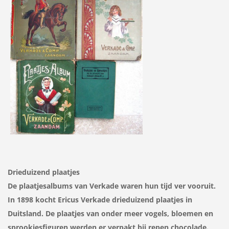
Drieduizend plaatjes
De plaatjesalbums van Verkade waren hun tijd ver vooruit.
In 1898 kocht Ericus Verkade drieduizend plaatjes in
Duitsland. De plaatjes van onder meer vogels, bloemen en
sprookjesfiguren werden er verpakt bij repen chocolade.