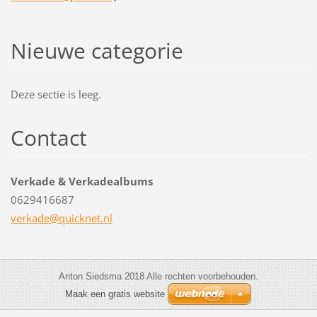
Nieuwe categorie
Deze sectie is leeg.
Contact
Verkade & Verkadealbums
0629416687
verkade@
quicknet
.nl
Anton Siedsma 2018 Alle rechten voorbehouden.
Maak een gratis website