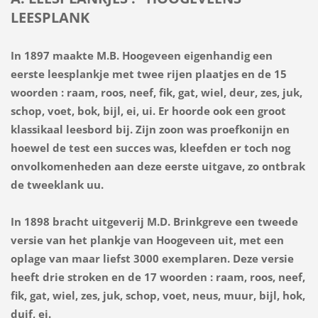
LEESPLANK
In 1897 maakte M.B. Hoogeveen eigenhandig een
eerste leesplankje met twee rijen plaatjes en de 15
woorden : raam, roos, neef, fik, gat, wiel, deur, zes, juk,
schop, voet, bok, bijl, ei, ui. Er hoorde ook een groot
klassikaal leesbord bij. Zijn zoon was proefkonijn en
hoewel de test een succes was, kleefden er toch nog
onvolkomenheden aan deze eerste uitgave, zo ontbrak
de tweeklank uu.
In 1898 bracht uitgeverij M.D. Brinkgreve een tweede
versie van het plankje van Hoogeveen uit, met een
oplage van maar liefst 3000 exemplaren. Deze versie
heeft drie stroken en de 17 woorden : raam, roos, neef,
fik, gat, wiel, zes, juk, schop, voet, neus, muur, bijl, hok,
duif, ei.