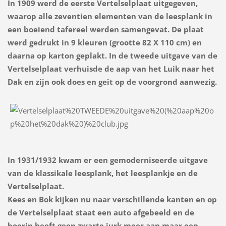
In 1909 werd de eerste Vertelselplaat uitgegeven,
waarop alle zeventien elementen van de leesplank in
een boeiend tafereel werden samengevat. De plaat
werd gedrukt in 9 kleuren (grootte 82 X 110 cm) en
daarna op karton geplakt. In de tweede uitgave van de
Vertelselplaat verhuisde de aap van het Luik naar het
Dak en zijn ook does en geit op de voorgrond aanwezig.
In 1931/1932 kwam er een gemoderniseerde uitgave
van de klassikale leesplank, het leesplankje en de
Vertelselplaat.
Kees en Bok kijken nu naar verschillende kanten en op
de Vertelselplaat staat een auto afgebeeld en de
boerin heeft geen zwarte jurk meer aan maar een