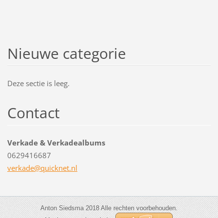
Nieuwe categorie
Deze sectie is leeg.
Contact
Verkade & Verkadealbums
0629416687
verkade@
quicknet
.nl
Anton Siedsma 2018 Alle rechten voorbehouden.