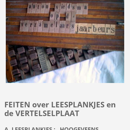
FEITEN over LEESPLANKJES en
de VERTELSELPLAAT
A. LEESPLANKJES : HOOGEVEENS