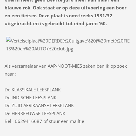
blauwe rok. Ook staat er op deze uitvoering een boer
en een fietser. Deze plaat is omstreeks 1931/32
uitgebracht en is gebruikt tot eind jaren '60.
Als verzamelaar van AAP-NOOT-MIES zaken ben ik op zoek
naar :
De KLASSIKALE LEESPLANK
De INDISCHE LEESPLANK
De ZUID AFRIKAANSE LEESPLANK
De HEBREEUWSE LEESPLANK
Bel : 0629416687 of stuur een mailtje