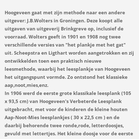
Hoogeveen gaat met zijn methode naar een andere
uitgever: J.B.Wolters in Groningen. Deze koopt alle
uitgaven van uitgeverij Brinkgreve op, inclusief de
voorraad. Wolters geeft in 1901 en 1908 nog twee
verschillende versies van "het plankje met het gat"
uit. Scheepstra en Ligthart worden aangetrokken en zij
ontwikkelden toen een praktisch nieuwe
leesmethode, waarbij het leesplankje van Hoogeveen
het uitgangspunt vormde. Zo ontstond het klassieke
aap,noot,mies,enz.
In 1906 werd de eerste grote klassikale leesplank (105
x 93,5 cm) van Hoogeveen's Verbeterde Leesplank
uitgebracht, met voor de kinderen de kleine houten
Aap-Noot-Mies leesplankjes ( 30 x 22,5 cm ) en de
daarbij behorende twee ronde,rode, letterdoosjes,
gevuld met lettertjes. Het kleine doosje voor de eerste