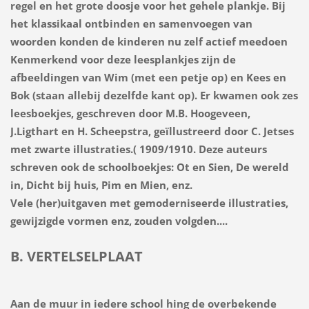
regel en het grote doosje voor het gehele plankje. Bij
het klassikaal ontbinden en samenvoegen van
woorden konden de kinderen nu zelf actief meedoen
Kenmerkend voor deze leesplankjes zijn de
afbeeldingen van Wim (met een petje op) en Kees en
Bok (staan allebij dezelfde kant op). Er kwamen ook zes
leesboekjes, geschreven door M.B. Hoogeveen,
J.Ligthart en H. Scheepstra, geïllustreerd door C. Jetses
met zwarte illustraties.( 1909/1910. Deze auteurs
schreven ook de schoolboekjes: Ot en Sien, De wereld
in, Dicht bij huis, Pim en Mien, enz.
Vele (her)uitgaven met gemoderniseerde illustraties,
gewijzigde vormen enz, zouden volgden....
B. VERTELSELPLAAT
Aan de muur in iedere school hing de overbekende