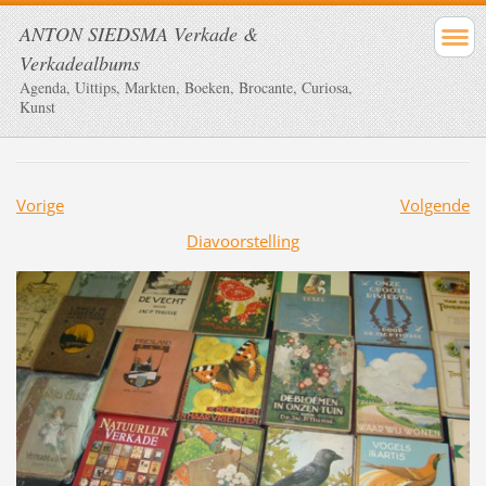
ANTON SIEDSMA Verkade &
Verkadealbums
Agenda, Uittips, Markten, Boeken, Brocante, Curiosa,
Kunst
Vorige
Volgende
Diavoorstelling