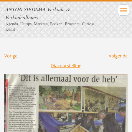
ANTON SIEDSMA Verkade &
Verkadealbums
Agenda, Uittips, Markten, Boeken, Brocante, Curiosa,
Kunst
Vorige
Volgende
Diavoorstelling